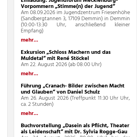
Einladung: Jugendforum Mecklenburg-
Vorpommern „Stimme(n) der Jugend“
Am 08.09.2026 im Jugendzentrum Friesenhöhe
(Sandbergtannen 3, 17109 Demmin) in Demmin
(10:00-13:30 Uhr, anschließend kleiner
Empfang)
mehr...
Exkursion „Schloss Machern und das
Muldetal“ mit René Stöckel
Am 22. August 2026 (ab 08:00 Uhr)
mehr...
Führung „Cranach- Bilder zwischen Macht
und Glauben“ von Daniel Schulz
Am 26. August 2026 (Treffpunkt 11:30 Uhr Uhr,
ca. 2 Stunden)
mehr...
Buchvorstellung „Dasein als Pflicht, Theater
als Leidenschaft“ mit Dr. Sylvia Rogge-Gau