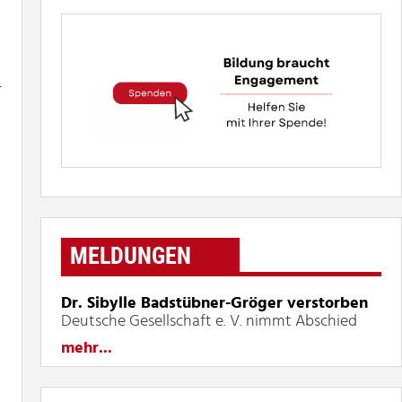
r
MELDUNGEN
Dr. Sibylle Badstübner-Gröger verstorben
Deutsche Gesellschaft e. V. nimmt Abschied
mehr...