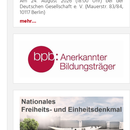
Am 24. August 2026 (18:00 Uhr) bei der
Deutschen Gesellschaft e. V. (Mauerstr. 83/84,
10117 Berlin)
mehr...