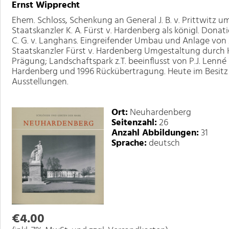
Ernst Wipprecht
Ehem. Schloss, Schenkung an General J. B. v. Prittwitz 
Staatskanzler K. A. Fürst v. Hardenberg als königl. Donat
C. G. v. Langhans. Eingreifender Umbau und Anlage von
Staatskanzler Fürst v. Hardenberg Umgestaltung durch Kar
Prägung; Landschaftspark z.T. beeinflusst von P.J. Lenné
Hardenberg und 1996 Rückübertragung. Heute im Besitz
Ausstellungen.
Ort:
Neuhardenberg
Seitenzahl:
26
Anzahl Abbildungen:
31
Sprache:
deutsch
€4.00