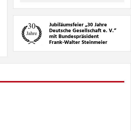
Jubiläumsfeier „30
Jahre
Deutsche Gesellschaft e. V.“
mit Bundespräsident
Frank-Walter Steinmeier