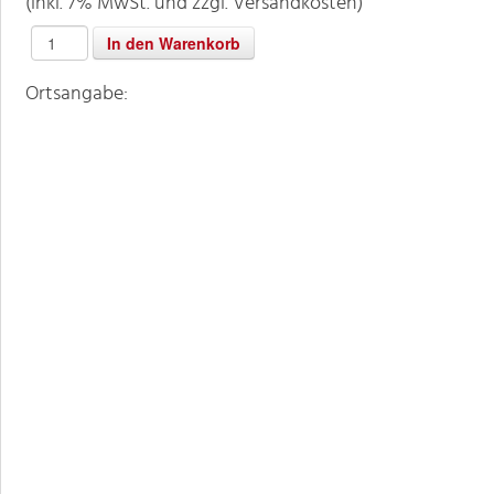
(inkl. 7% MwSt. und zzgl. Versandkosten)
Ortsangabe: