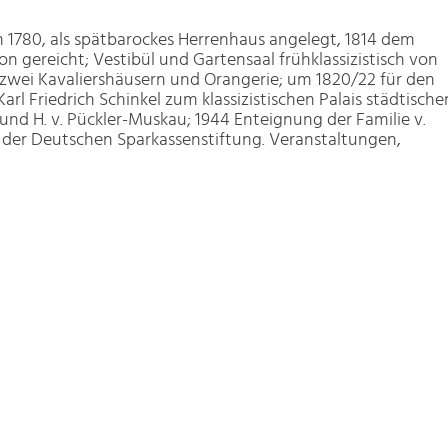
um 1780, als spätbarockes Herrenhaus angelegt, 1814 dem
ion gereicht; Vestibül und Gartensaal frühklassizistisch von
 zwei Kavaliershäusern und Orangerie; um 1820/22 für den
l Friedrich Schinkel zum klassizistischen Palais städtische
 und H. v. Pückler-Muskau; 1944 Enteignung der Familie v.
 der Deutschen Sparkassenstiftung. Veranstaltungen,