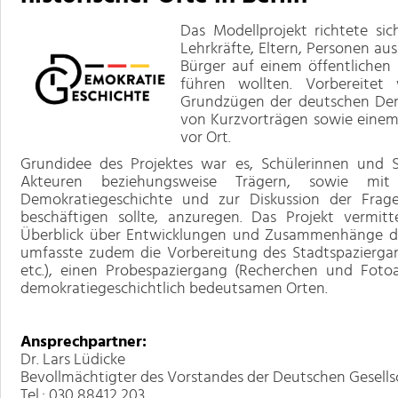
Das Modellprojekt richtete sic
Lehrkräfte, Eltern, Personen au
Bürger auf einem öffentlichen
führen wollten. Vorbereite
Grundzügen der deutschen Demo
von Kurzvorträgen sowie einem
vor Ort.
Grundidee des Projektes war es, Schülerinnen und S
Akteuren beziehungsweise Trägern, sowie mit
Demokratiegeschichte und zur Diskussion der Frag
beschäftigen sollte, anzuregen. Das Projekt vermi
Überblick über Entwicklungen und Zusammenhänge de
umfasste zudem die Vorbereitung des Stadtspaziergan
etc.), einen Probespaziergang (Recherchen und Foto
demokratiegeschichtlich bedeutsamen Orten.
Ansprechpartner:
Dr. Lars Lüdicke
Bevollmächtigter des Vorstandes der Deutschen Gesellsc
Tel.: 030 88412 203