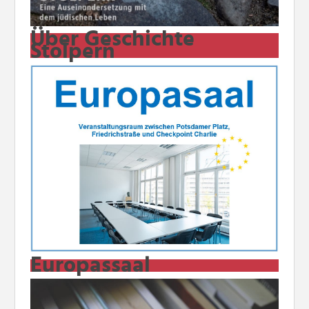
Über Geschichte
Stolpern
Europassaal