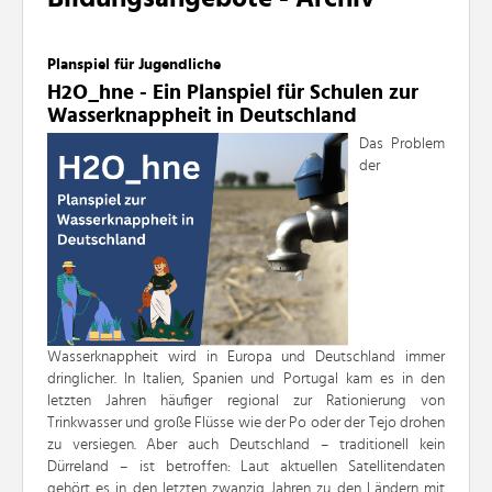
Planspiel für Jugendliche
H2O_hne -
Ein Planspiel für Schulen zur
Wasserknappheit in Deutschland
Das Problem
der
Wasserknappheit wird in Europa und Deutschland
immer
dringlicher. In Italien, Spanien und Portugal kam es in den
letzten Jahren häufiger regional zur
Rationierung von
Trinkwasser und große Flüsse wie der Po oder der Tejo drohen
zu versiegen. Aber
auch Deutschland – traditionell kein
Dürreland – ist betroffen: Laut aktuellen Satellitendaten
gehört es
in den letzten zwanzig Jahren zu den Ländern mit