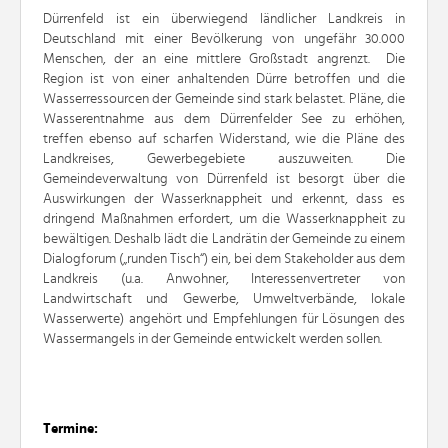
Dürrenfeld ist ein überwiegend ländlicher Landkreis in
Deutschland mit einer Bevölkerung von ungefähr 30.000
Menschen, der an eine mittlere Großstadt angrenzt. Die
Region ist von einer anhaltenden Dürre betroffen und die
Wasserressourcen der Gemeinde sind stark belastet. Pläne, die
Wasserentnahme aus dem Dürrenfelder See zu erhöhen,
treffen ebenso auf scharfen Widerstand, wie die Pläne des
Landkreises, Gewerbegebiete auszuweiten. Die
Gemeindeverwaltung von Dürrenfeld ist besorgt über die
Auswirkungen der Wasserknappheit und erkennt, dass es
dringend Maßnahmen erfordert, um die Wasserknappheit zu
bewältigen. Deshalb lädt die Landrätin der Gemeinde zu einem
Dialogforum („runden Tisch“) ein, bei dem Stakeholder aus dem
Landkreis (u.a. Anwohner, Interessenvertreter von
Landwirtschaft und Gewerbe, Umweltverbände, lokale
Wasserwerte) angehört und Empfehlungen für Lösungen des
Wassermangels in der Gemeinde entwickelt werden sollen.
Termine: