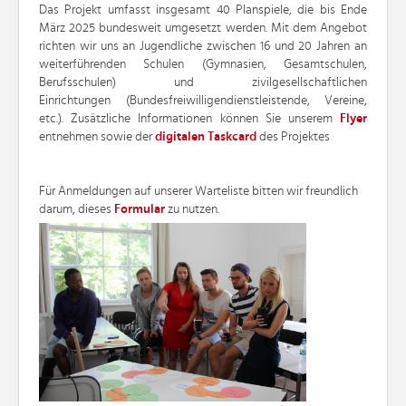
Das Projekt umfasst insgesamt 40 Planspiele, die bis Ende
März 2025 bundesweit umgesetzt werden. Mit dem Angebot
richten wir uns an
Jugendliche zwischen 16 und 20 Jahren an
weiterführenden
Schulen (Gymnasien, Gesamtschulen,
Berufsschulen) und zivilgesellschaftlichen
Einrichtungen
(Bundesfreiwilligendienstleistende, Vereine,
etc.). Zusätzliche Informationen können Sie unserem
Flyer
entnehmen sowie der
digitalen Taskcard
des Projektes
Für Anmeldungen auf unserer Warteliste bitten wir freundlich
darum, dieses
Formular
zu nutzen.