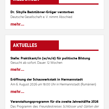
Dr. Sibylle Badstübner-Gröger verstorben
Deutsche Gesellschaft e. V. nimmt Abschied
mehr...
AKTUELLES
Stelle: Praktikant/in (w/m/d) für politische Bildung
Gesucht ab sofort. Dauer: 12 Wochen
mehr...
Eröffnung der Schauwerkstatt in Hermannstadt
Am 6. August 2026 um 18:00 Uhr in Hermannstadt (Rumänien)
mehr...
Veranstaltungsprogramm für die zweite Jahreshälfte 2026
Das Programm des
Freundeskreises Schlösser und Gärten der