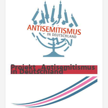
Projekt „Antisemitismus
in Deutschland“