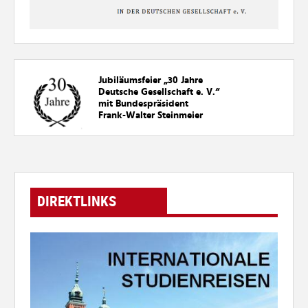
Jubiläumsfeier „30
Jahre
Deutsche Gesellschaft e. V.“
mit Bundespräsident
Frank-Walter Steinmeier
DIREKTLINKS