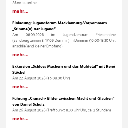
Mark
ist online.
mehr...
Einladung: Jugendforum Mecklenburg-Vorpommern
„Stimme(n) der Jugend“
Am 08.09.2026 im Jugendzentrum Friesenhöhe
(Sandbergtannen 3, 17109 Demmin) in Demmin (10:00-13:30 Uhr,
anschließend kleiner Empfang)
mehr...
Exkursion „Schloss Machern und das Muldetal“ mit René
Stöckel
Am 22. August 2026 (ab 08:00 Uhr)
mehr...
Führung „Cranach- Bilder zwischen Macht und Glauben“
von Daniel Schulz
Am 26. August 2026 (Treffpunkt 11:30 Uhr Uhr, ca. 2 Stunden)
mehr...