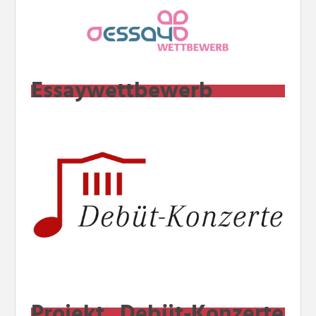
Essaywettbewerb
Projekt „Debüt-Konzerte