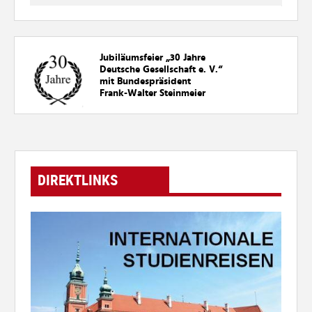
Jubiläumsfeier „30
Jahre
Deutsche Gesellschaft e. V.“
mit Bundespräsident
Frank-Walter Steinmeier
DIREKTLINKS