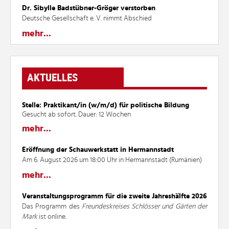
Dr. Sibylle Badstübner-Gröger verstorben
Deutsche Gesellschaft e. V. nimmt Abschied
mehr...
AKTUELLES
Stelle: Praktikant/in (w/m/d) für politische Bildung
Gesucht ab sofort. Dauer: 12 Wochen
mehr...
Eröffnung der Schauwerkstatt in Hermannstadt
Am 6. August 2026 um 18:00 Uhr in Hermannstadt (Rumänien)
mehr...
Veranstaltungsprogramm für die zweite Jahreshälfte 2026
Das Programm des
Freundeskreises Schlösser und Gärten der
Mark
ist online.