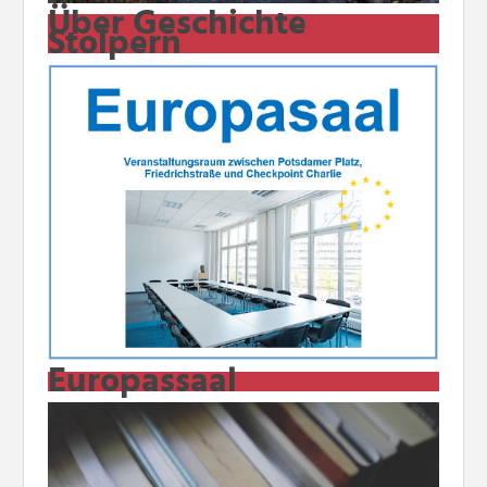
Über Geschichte
Stolpern
Europassaal