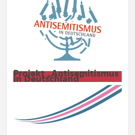
Projekt „Antisemitismus
in Deutschland“