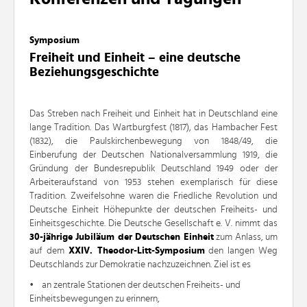
Symposium
Freiheit und Einheit
–
eine deutsche
Beziehungsgeschichte
Das Streben nach Freiheit und Einheit hat in Deutschland eine
lange Tradition. Das Wartburgfest (1817), das Hambacher Fest
(1832), die Paulskirchenbewegung von 1848/49, die
Einberufung der Deutschen Nationalversammlung 1919, die
Gründung der Bundesrepublik Deutschland 1949 oder der
Arbeiteraufstand von 1953 stehen exemplarisch für diese
Tradition. Zweifelsohne waren die Friedliche Revolution und
Deutsche Einheit Höhepunkte der deutschen Freiheits- und
Einheitsgeschichte. Die Deutsche Gesellschaft e. V. nimmt das
30-jährige Jubiläum der Deutschen Einheit
zum Anlass, um
auf dem
XXIV. Theodor-Litt-Symposium
den langen Weg
Deutschlands zur Demokratie nachzuzeichnen. Ziel ist es
• an zentrale Stationen der deutschen Freiheits- und
Einheitsbewegungen zu erinnern,