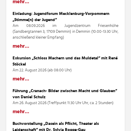
mehr...
Einladung: Jugendforum Mecklenburg-Vorpommern
„Stimme(n) der Jugend“
Am 08.09.2026 im Jugendzentrum Friesenhöhe
(Sandbergtannen 3, 17109 Demmin) in Demmin (10:00-13:30 Uhr,
anschließend kleiner Empfang)
mehr...
Exkursion „Schloss Machern und das Muldetal“ mit René
Stöckel
Am 22. August 2026 (ab 08:00 Uhr)
mehr...
Führung „Cranach- Bilder zwischen Macht und Glauben“
von Daniel Schulz
Am 26. August 2026 (Treffpunkt 11:30 Uhr Uhr, ca. 2 Stunden)
mehr...
Buchvorstellung „Dasein als Pflicht, Theater als
Leidenschaft“ mit Dr. Sylvia Rogge-Gau