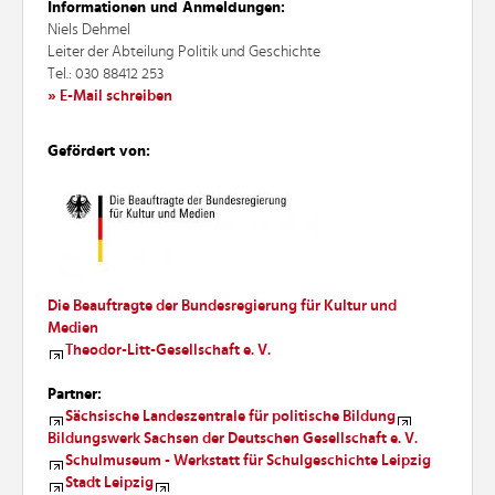
Informationen und Anmeldungen:
Niels Dehmel
Leiter der Abteilung Politik und Geschichte
Tel.: 030 88412 253
» E-Mail schreiben
Gefördert von:
D
ie Beauftragte der Bundesregierung für Kultur und
Medien
Theodor-Litt-Gesellschaft e. V.
Partner:
Sächsische Landeszentrale für politische Bildung
Bildungswerk Sachsen der Deutschen Gesellschaft e. V.
Schulmuseum - Werkstatt für Schulgeschichte Leipzig
Stadt Leipzig