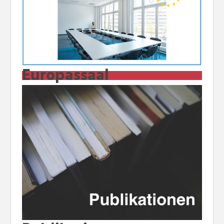
Europassaal