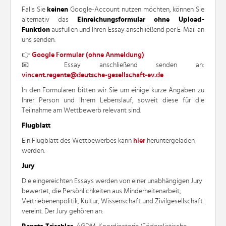
Falls Sie
keinen
Google-Account nutzen möchten, können Sie
alternativ das
Einreichungsformular ohne Upload-
Funktion
ausfüllen und Ihren Essay anschließend per E-Mail an
uns senden.
👉
Google Formular (ohne Anmeldung)
📧 Essay anschließend senden an:
In den Formularen bitten wir Sie um einige kurze Angaben zu
Ihrer Person und Ihrem Lebenslauf, soweit diese für die
Teilnahme am Wettbewerb relevant sind.
Flugblatt
Ein Flugblatt des Wettbewerbes kann
hier
heruntergeladen
werden.
Jury
Die eingereichten Essays werden von einer unabhängigen Jury
bewertet, die Persönlichkeiten aus Minderheitenarbeit,
Vertriebenenpolitik, Kultur, Wissenschaft und Zivilgesellschaft
vereint. Der Jury gehören an: