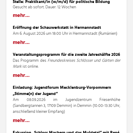
Stelle: Praktikant/in (w/m/d) für politische Bildung
Gesucht ab sofort. Dauer: 12 Wochen
mehr...
Eröffnung der Schauwerkstatt in Hermannstadt
Am 6. August 2026 um 18:00 Uhr in Hermannstadt (Rumänien)
mehr...
Veranstaltungsprogramm für die zweite Jahreshälfte 2026
Das Programm des
Freundeskreises Schlösser und Gärten der
Mark
ist online.
mehr...
Einladung: Jugendforum Mecklenburg-Vorpommern
„Stimme(n) der Jugend“
Am 08.09.2026 im Jugendzentrum Friesenhöhe
(Sandbergtannen 3, 17109 Demmin) in Demmin (10:00-13:30 Uhr,
anschließend kleiner Empfang)
mehr...
Exkursion „Schloss Machern und das Muldetal“ mit René