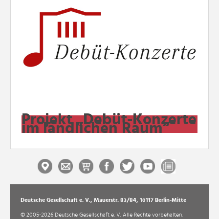
Projekt „Debüt-Konzerte
im ländlichen Raum“
Deutsche Gesellschaft e. V., Mauerstr. 83/84, 10117 Berlin-Mitte
© 2005-2026 Deutsche Gesellschaft e. V. Alle Rechte vorbehalten.