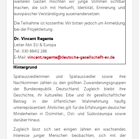
weiteren Gästen möchten wir junge Stimmen sichtbar
machen, die sich mit Herkunft, Identität, Erinnerung und
europäischer Verständigung auseinandersetzen.
Die Teilnahme ist kostenfrei. Wir bitten jedoch um Anmeldung
bei der Projektleitung:
Dr. Vincent Regente
Leiter Abt. EU & Europa
Tel.: 030 88412 288
E-Mail:
Hintergrund
Spätaussiedlerinnen und Spätaussiedler sowie ihre
Nachkommen zählen zu den größten Zuwanderungsgruppen
der Bundesrepublik Deutschland. Zugleich bleibt ihre
Geschichte, ihr kulturelles Erbe und ihr gesellschaftlicher
Beitrag in der öffentlichen Wahrnehmung häufig
unterrepräsentiert. Ähnliches gilt für die Erfahrungen deutscher
Minderheiten in Ostmittel-, Ost- und Südosteuropa sowie
darüber hinaus.
Zugleich lässt sich seit einigen Jahren ein wachsendes
Interesse junger Menschen beobachten, sich mit der