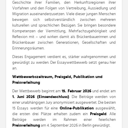
Geschichte ihrer Familien, den Herkunftsregionen ihrer
Vorfahren und den Folgen von Vertreibung, Aussiedlung und
Migration auseinanderzusetzen. Viele dieser jungen Menschen
bewegen sich selbstverständlich zwischen mehreren
kulturellen und sprachlichen Bezügen. Sie bringen besondere
Kompetenzen der Vermittlung, Mehrfachzugehörigkeit und
Reflexion mit – und wirken damit als Brückenbauerinnen und
Brückenbauer zwischen Generationen, Gesellschaften und
Erinnerungsräumen.
Dieses Engagement verdient es, stärker wahrgenommen und
gewürdigt zu werden. Der Essaywettbewerb setzt genau hier
an.
Wettbewerbszeitraum, Preisgeld, Publikation und
Preisverleihung
Der Wettbewerb beginnt am
15. Februar 2026
und endet am
1. Juni 2026 (Einsendeschluss)
. Die Beiträge werden von
einer unabhängigen Jury anonymisiert ausgewertet. Die besten
15 Essays werden für eine
Online-Publikation
ausgewählt,
die ersten drei Plätze erhalten zudem ein
Preisgeld
. Alle
Beiträge werden im Rahmen einer feierlichen
Preisverleihung
am 4. September 2026 in Berlin gewürdigt.