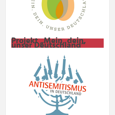
Projekt „Mein, dein,
unser Deutschland“