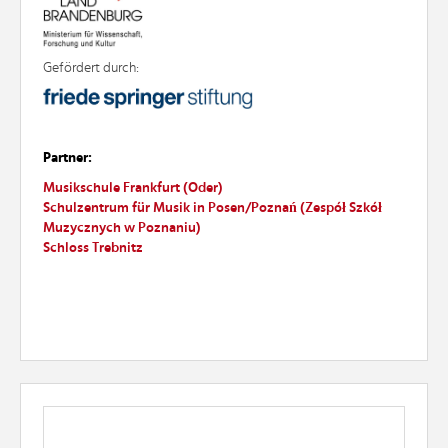
Gefördert durch:
Partner:
Musikschule
Fran
kfurt
(Oder)
Schulzentrum
fü
r
Musik in Posen/Poznań (Zespół Szkół
Muzycznych w Poznaniu)
Schloss Trebnitz