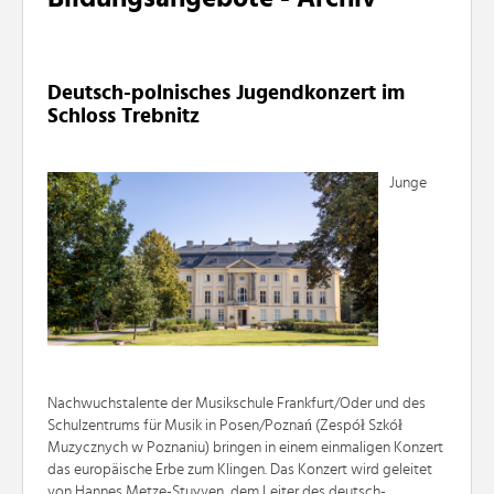
Deutsch-polnisches Jugendkonzert im
Schloss Trebnitz
Junge
Nachwuchstalente der Musikschule Frankfurt/Oder und des
Schulzentrums für Musik in Posen/Poznań (Zespół Szkół
Muzycznych w Poznaniu) bringen in einem einmaligen Konzert
das europäische Erbe zum Klingen. Das Konzert wird geleitet
von Hannes Metze-Stuyven, dem Leiter des deutsch-