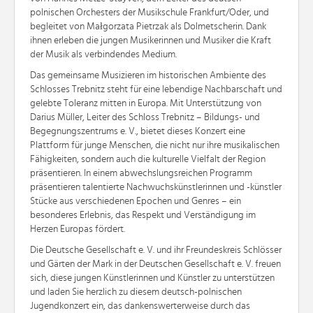
polnischen Orchesters der Musikschule Frankfurt/Oder, und
begleitet von Małgorzata Pietrzak als Dolmetscherin. Dank
ihnen erleben die jungen Musikerinnen und Musiker die Kraft
der Musik als verbindendes Medium.
Das gemeinsame Musizieren im historischen Ambiente des
Schlosses Trebnitz steht für eine lebendige Nachbarschaft und
gelebte Toleranz mitten in Europa. Mit Unterstützung von
Darius Müller, Leiter des Schloss Trebnitz – Bildungs- und
Begegnungszentrums e. V., bietet dieses Konzert eine
Plattform für junge Menschen, die nicht nur ihre musikalischen
Fähigkeiten, sondern auch die kulturelle Vielfalt der Region
präsentieren. In einem abwechslungsreichen Programm
präsentieren talentierte Nachwuchskünstlerinnen und -künstler
Stücke aus verschiedenen Epochen und Genres – ein
besonderes Erlebnis, das Respekt und Verständigung im
Herzen Europas fördert.
Die Deutsche Gesellschaft e. V. und ihr Freundeskreis Schlösser
und Gärten der Mark in der Deutschen Gesellschaft e. V. freuen
sich, diese jungen Künstlerinnen und Künstler zu unterstützen
und laden Sie herzlich zu diesem deutsch-polnischen
Jugendkonzert ein, das dankenswerterweise durch das