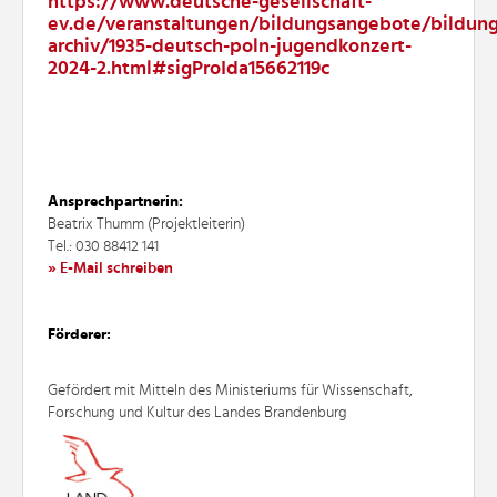
https://www.deutsche-gesellschaft-
ev.de/veranstaltungen/bildungsangebote/bildun
archiv/1935-deutsch-poln-jugendkonzert-
2024-2.html#sigProIda15662119c
Ansprechpartnerin:
Beatrix Thumm (Projektleiterin)
Tel.: 030 88412 141
» E-Mail schreiben
Förderer:
Gefördert mit Mitteln des Ministeriums für Wissenschaft,
Forschung und Kultur des Landes Brandenburg