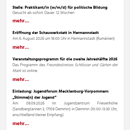
Stelle: Praktikant/in (w/m/d) für politische Bildung
Gesucht ab sofort. Dauer: 12 Wochen
mehr...
Eröffnung der Schauwerkstatt in Hermannstadt
Am 6. August 2026 um 18:00 Uhr in Hermannstadt (Rumänien)
mehr...
Veranstaltungsprogramm für die zweite Jahreshälfte 2026
Das Programm des
Freundeskreises Schlösser und Gärten der
Mark
ist online.
mehr...
Einladung: Jugendforum Mecklenburg-Vorpommern
„Stimme(n) der Jugend“
Am 08.09.2026 im Jugendzentrum Friesenhöhe
(Sandbergtannen 3, 17109 Demmin) in Demmin (10:00-13:30 Uhr,
anschließend kleiner Empfang)
mehr...